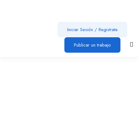
Iniciar Sesión
/
Registrate
Publicar un trabajo