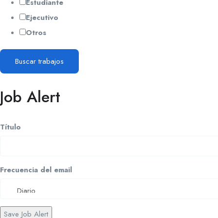
Estudiante
Ejecutivo
Otros
Buscar trabajos
Job Alert
Título
Frecuencia del email
Save Job Alert