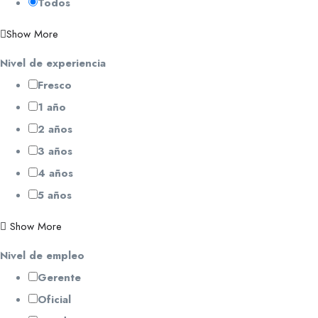
Todos
Show More
Nivel de experiencia
Fresco
1 año
2 años
3 años
4 años
5 años
Show More
Nivel de empleo
Gerente
Oficial