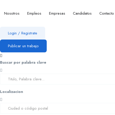
Nosotros
Empleos
Empresas
Candidatos
Contacto
Login
/
Registrate
Publicar un trabajo
Buscar por palabra clave
Localizacion