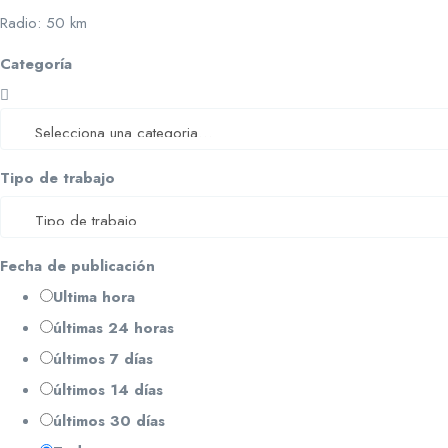
Radio:
50
km
Categoría
Tipo de trabajo
Fecha de publicación
Ultima hora
últimas 24 horas
últimos 7 días
últimos 14 días
últimos 30 días