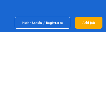
Iniciar Sesión
/
Registrarse
Add Job