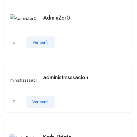
AdminZer0
Ver perfil
administrssssacion
Ver perfil