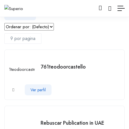
Filtrar
761teodoorcastello
Ver perfil
Rebuscar Publication in UAE