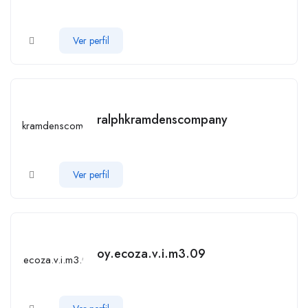
Ver perfil
ralphkramdenscompany
Ver perfil
oy.ecoza.v.i.m3.09