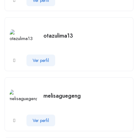
Ver perfil
otazulima13
Ver perfil
melisaguegeng
Ver perfil