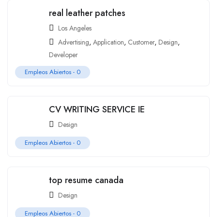
real leather patches
Los Angeles
Advertising
,
Application
,
Customer
,
Design
,
Developer
Empleos Abiertos -
0
CV WRITING SERVICE IE
Design
Empleos Abiertos -
0
top resume canada
Design
Empleos Abiertos -
0