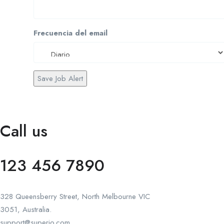
Frecuencia del email
Save Job Alert
Call us
123 456 7890
328 Queensberry Street, North Melbourne VIC
3051, Australia.
support@superio.com