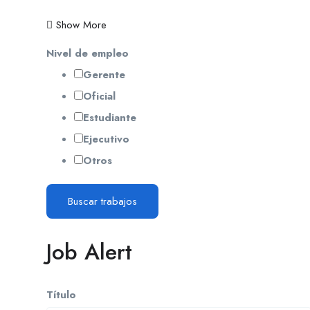
Show More
Nivel de empleo
Gerente
Oficial
Estudiante
Ejecutivo
Otros
Buscar trabajos
Job Alert
Título