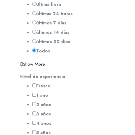
Ultima hora
últimas 24 horas
últimos 7 días
últimos 14 días
últimos 30 días
Todos
Show More
Nivel de experiencia
Fresco
1 año
2 años
3 años
4 años
5 años