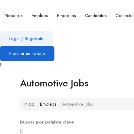
Nosotros
Empleos
Empresas
Candidatos
Contacto
Login
/
Registrate
Publicar un trabajo
Automotive Jobs
Inicio
Empleos
Automotive Jobs
Buscar por palabra clave