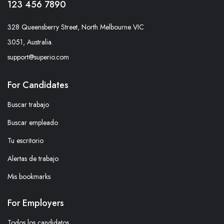
123 456 7890
328 Queensberry Street, North Melbourne VIC
3051, Australia.
support@superio.com
For Candidates
Buscar trabajo
Buscar empleado
Tu escritorio
Alertas de trabajo
Mis bookmarks
For Employers
Todos los candidatos