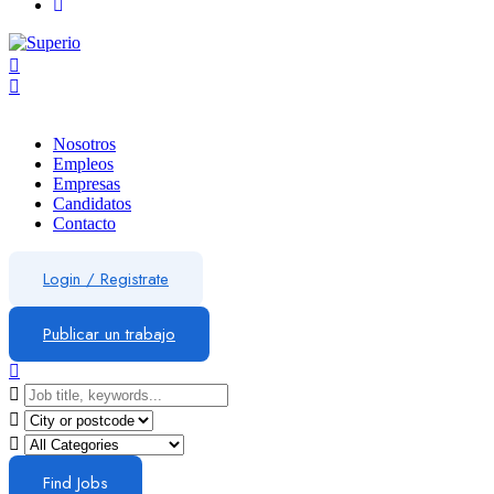
Nosotros
Empleos
Empresas
Candidatos
Contacto
Login
/
Registrate
Publicar un trabajo
Find Jobs