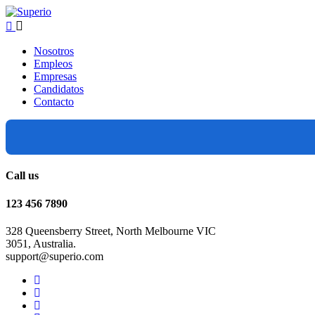
Nosotros
Empleos
Empresas
Candidatos
Contacto
Call us
123 456 7890
328 Queensberry Street, North Melbourne VIC
3051, Australia.
support@superio.com