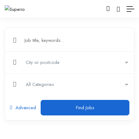
Advanced
Find Jobs