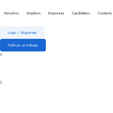
Nosotros
Empleos
Empresas
Candidatos
Contacto
Login
/
Registrate
Publicar un trabajo