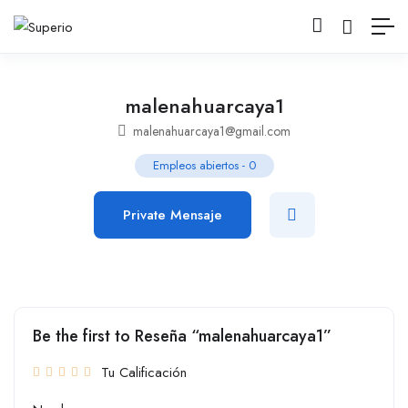
malenahuarcaya1
malenahuarcaya1@gmail.com
Empleos abiertos
-
0
Private Mensaje
Be the first to Reseña “malenahuarcaya1”
Tu Calificación