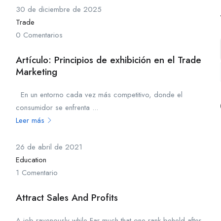
30 de diciembre de 2025
Trade
0 Comentarios
Artículo: Principios de exhibición en el Trade
Marketing
En un entorno cada vez más competitivo, donde el
consumidor se enfrenta ...
Leer más
26 de abril de 2021
Education
1 Comentario
Attract Sales And Profits
A job ravenously while Far much that one rank beheld after