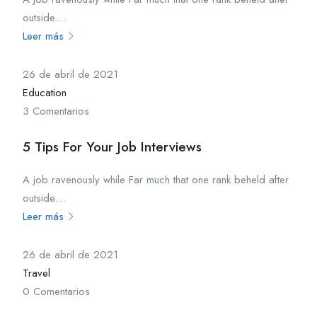
outside....
Leer más
26 de abril de 2021
Education
3 Comentarios
5 Tips For Your Job Interviews
A job ravenously while Far much that one rank beheld after
outside....
Leer más
26 de abril de 2021
Travel
0 Comentarios