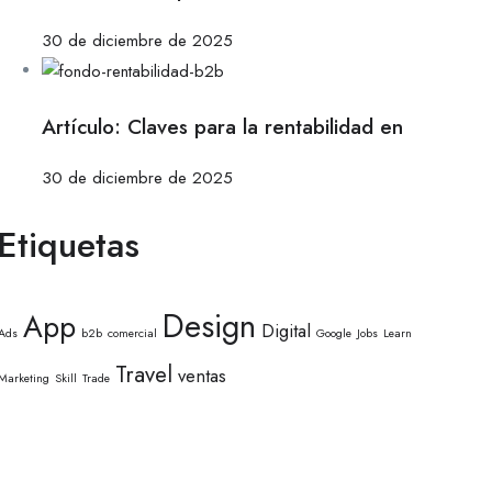
30 de diciembre de 2025
Artículo: Claves para la rentabilidad en
30 de diciembre de 2025
Etiquetas
Design
App
Digital
Ads
b2b
comercial
Google
Jobs
Learn
Travel
ventas
Marketing
Skill
Trade