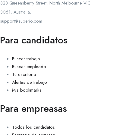
328 Queensberry Street, North Melbourne VIC
3051, Australia.
support@superio.com
Para candidatos
Buscar trabajo
Buscar empleado
Tu escritorio
Alertas de trabajo
Mis bookmarks
Para empreasas
Todos los candidatos
Escritorio de empresa