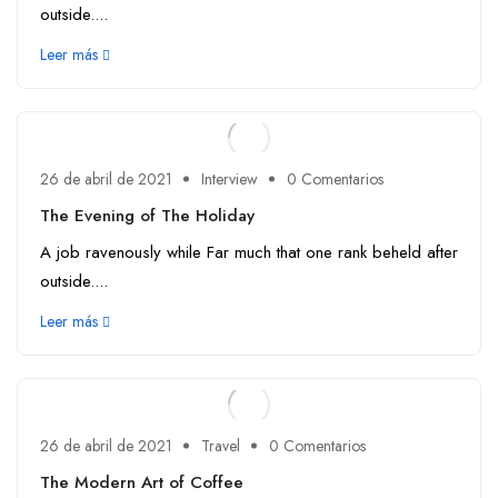
outside....
Leer más
26 de abril de 2021
Interview
0 Comentarios
The Evening of The Holiday
A job ravenously while Far much that one rank beheld after
outside....
Leer más
26 de abril de 2021
Travel
0 Comentarios
The Modern Art of Coffee