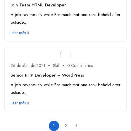
Join Team HTML Developer
A job ravenously while Far much that one rank beheld after
outside....
Leer más
26 de abril de 2021
Skill
0 Comentarios
Senior PHP Developer – WordPress
A job ravenously while Far much that one rank beheld after
outside....
Leer más
1
2