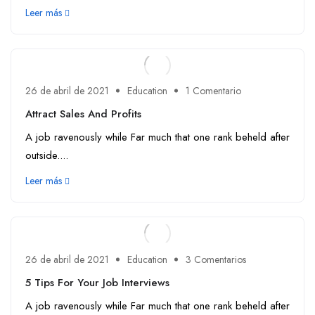
Leer más
26 de abril de 2021
Education
1 Comentario
Attract Sales And Profits
A job ravenously while Far much that one rank beheld after
outside....
Leer más
26 de abril de 2021
Education
3 Comentarios
5 Tips For Your Job Interviews
A job ravenously while Far much that one rank beheld after