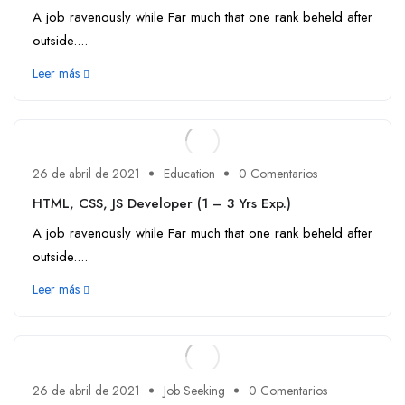
A job ravenously while Far much that one rank beheld after
outside....
Leer más
26 de abril de 2021
Education
0 Comentarios
HTML, CSS, JS Developer (1 – 3 Yrs Exp.)
A job ravenously while Far much that one rank beheld after
outside....
Leer más
26 de abril de 2021
Job Seeking
0 Comentarios